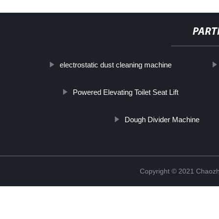
PART
electrostatic dust cleaning machine
Powered Elevating Toilet Seat Lift
Dough Divider Machine
Copyright © 2021 Chaozho